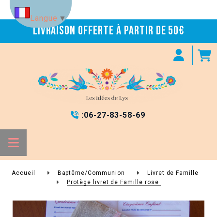
Panneau de gestion des cookies
Langue
▼
Livraison offerte à partir de 50€
:
06-27-83-58-69

Accueil
Baptême/Communion
Livret de Famille
Protège livret de Famille rose