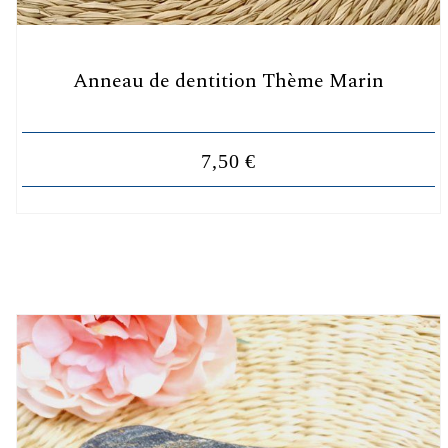
Anneau de dentition Thème Marin
7,50
€