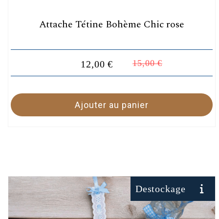
Attache Tétine Bohème Chic rose
15,00
€
12,00
€
Ajouter au panier