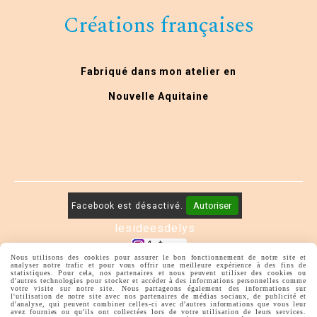
Créations françaises
Fabriqué dans mon atelier en
Nouvelle Aquitaine
Autoriser
Facebook est désactivé.
lesideesdelys
Nous utilisons des cookies pour assurer le bon fonctionnement de notre site et
Mentions Légales
Conditions générales de vente
analyser notre trafic et pour vous offrir une meilleure expérience à des fins de
statistiques. Pour cela, nos partenaires et nous peuvent utiliser des cookies ou
Politique de confidentialité
Gestion cookies
d'autres technologies pour stocker et accéder à des informations personnelles comme
Mon Compte
Créer un site internet
votre visite sur notre site. Nous partageons également des informations sur
l'utilisation de notre site avec nos partenaires de médias sociaux, de publicité et
d'analyse, qui peuvent combiner celles-ci avec d'autres informations que vous leur
avez fournies ou qu'ils ont collectées lors de votre utilisation de leurs services.