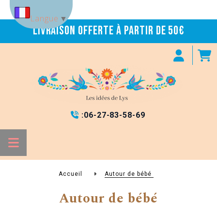
Panneau de gestion des cookies
Langue
▼
Livraison offerte à partir de 50€
:
06-27-83-58-69

Accueil
Autour de bébé
Autour de bébé