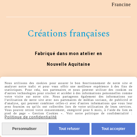
Francine
Créations françaises
Fabriqué dans mon atelier en
Nouvelle Aquitaine
Nous utilisons des cookies pour assurer le bon fonctionnement de notre site et
analyser notre trafic et pour vous offrir une meilleure expérience à des fins de
statistiques. Pour cela, nos partenaires et nous peuvent utiliser des cookies ou
d'autres technologies pour stocker et accéder à des informations personnelles comme
votre visite sur notre site. Nous partageons également des informations sur
l'utilisation de notre site avec nos partenaires de médias sociaux, de publicité et
d'analyse, qui peuvent combiner celles-ci avec d'autres informations que vous leur
avez fournies ou qu'ils ont collectées lors de votre utilisation de leurs services.
Vous pouvez retirer votre consentement, enregistré pour 6 mois, à l'aide du lien en
Autoriser
Facebook est désactivé.
pied de page « Gestion Cookies ». Voir notre politique de confidentialité :
Politique de confidentialité
lesideesdelys
Personnaliser
Tout refuser
Tout accepter
Mentions Légales
Conditions générales de vente