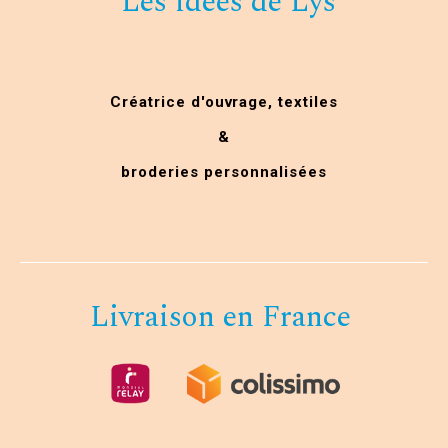
Les idées de Lys
Créatrice d'ouvrage,
textiles
&
broderies personnalisées
Livraison en France