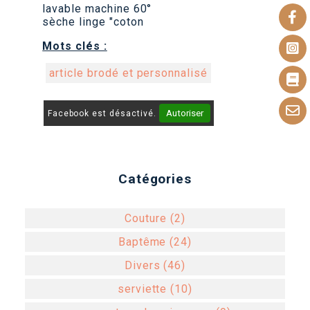
lavable machine 60°
sèche linge "coton
Mots clés :
article brodé et personnalisé
Autoriser
Facebook est désactivé.
Catégories
Couture (2)
Baptême (24)
Divers (46)
serviette (10)