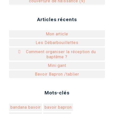
couverture de naissance (9)
Articles récents
Mon article
Les Débarbouillettes
 Comment organiser la réception du
baptême ?
Mini gant
Bavoir Bapron /tablier
Mots-clés
bandana bavoir
bavoir bapron