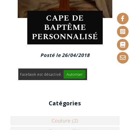
CAPE DE
BAPTÊME
PERSONNALISÉ
Posté le 26/04/2018
Autoriser
Facebook est désactivé.
Catégories
Couture (2)