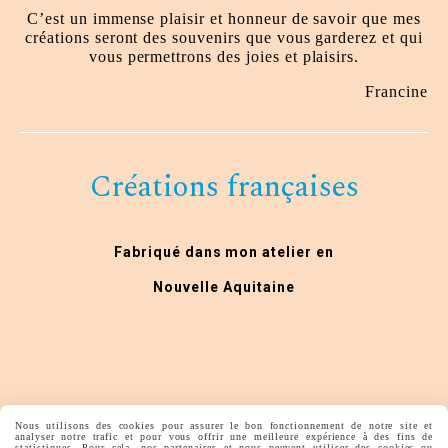
C’est un immense plaisir et honneur de savoir que mes
créations seront des souvenirs que vous garderez et qui
vous permettrons des joies et plaisirs.
Francine
Créations françaises
Fabriqué dans mon atelier en
Nouvelle Aquitaine
Nous utilisons des cookies pour assurer le bon fonctionnement de notre site et
analyser notre trafic et pour vous offrir une meilleure expérience à des fins de
Autoriser
Facebook est désactivé.
statistiques. Pour cela, nos partenaires et nous peuvent utiliser des cookies ou