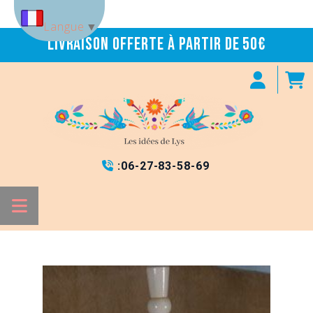
Panneau de gestion des cookies
Langue
▼
Livraison offerte à partir de 50€
:
06-27-83-58-69
