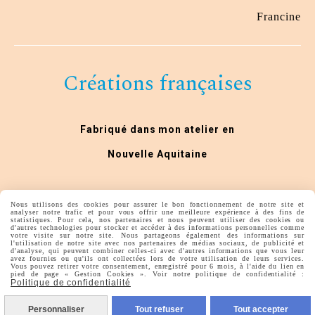
Francine
Créations françaises
Fabriqué dans mon atelier en
Nouvelle Aquitaine
Nous utilisons des cookies pour assurer le bon fonctionnement de notre site et
analyser notre trafic et pour vous offrir une meilleure expérience à des fins de
statistiques. Pour cela, nos partenaires et nous peuvent utiliser des cookies ou
d'autres technologies pour stocker et accéder à des informations personnelles comme
votre visite sur notre site. Nous partageons également des informations sur
l'utilisation de notre site avec nos partenaires de médias sociaux, de publicité et
d'analyse, qui peuvent combiner celles-ci avec d'autres informations que vous leur
avez fournies ou qu'ils ont collectées lors de votre utilisation de leurs services.
Autoriser
Facebook est désactivé.
Vous pouvez retirer votre consentement, enregistré pour 6 mois, à l'aide du lien en
pied de page « Gestion Cookies ». Voir notre politique de confidentialité :
Politique de confidentialité
lesideesdelys
Personnaliser
Tout refuser
Tout accepter