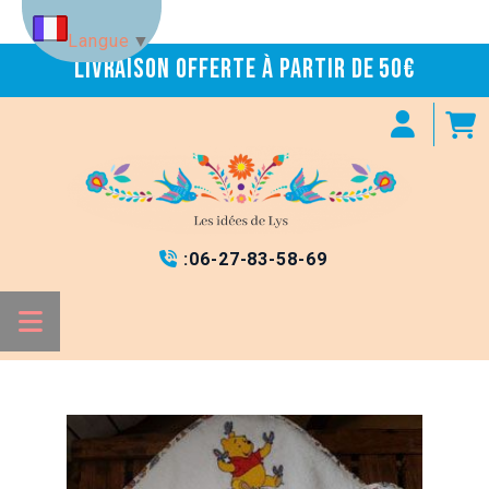
Panneau de gestion des cookies
Langue
▼
Livraison offerte à partir de 50€
:
06-27-83-58-69
