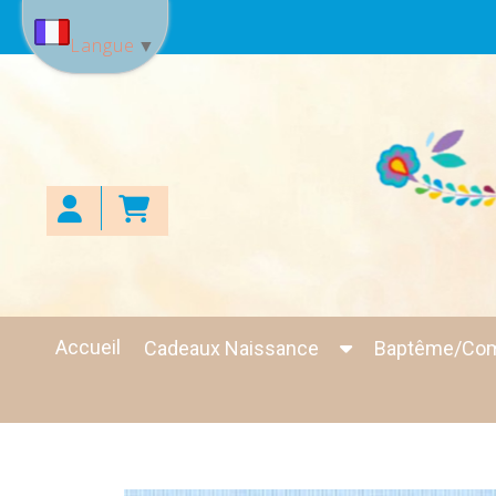
Panneau de gestion des cookies
Langue
▼
Accueil
Cadeaux Naissance
Baptême/Co