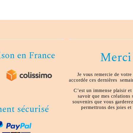
ison en France
Merci
Je vous remercie de votre
accordée ces dernières
semain
C’est un immense plaisir e
savoir que mes créations 
souvenirs que vous garderez
ent sécurisé
permettrons des joies et 