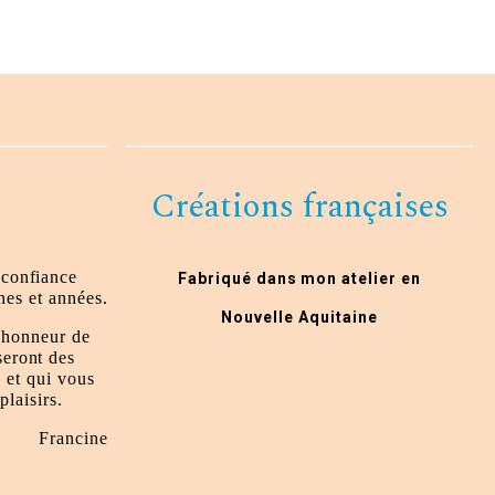
Créations françaises
 confiance
Fabriqué dans mon atelier en
es et années.
Nouvelle Aquitaine
t honneur de
seront des
 et qui vous
plaisirs.
Francine