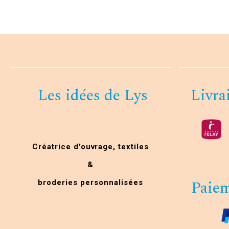
Les idées de Lys
Livra
Créatrice d'ouvrage,
textiles
&
Paiem
broderies personnalisées