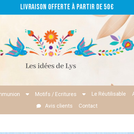
Livraison offerte à partir de 50€
Le Réutilisable
mmunion
Motifs / Ecritures
Avis clients
Contact