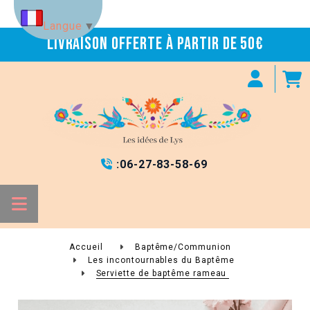
Panneau de gestion des cookies
Langue
▼
Livraison offerte à partir de 50€
:
06-27-83-58-69

Accueil
Baptême/Communion
Les incontournables du Baptême
Serviette de baptême rameau