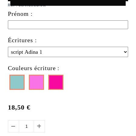
Ref :
serviettecroix
Prénom :
Écritures :
Couleurs écriture :
18,50
€