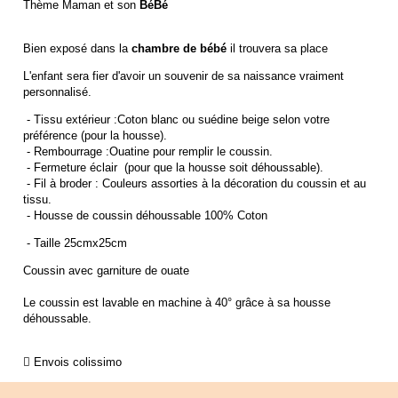
Thème Maman et son
BéBé
Bien exposé dans la
chambre de bébé
il trouvera sa place
L'enfant sera fier d'avoir un souvenir de sa naissance vraiment
personnalisé.
- Tissu extérieur :Coton blanc ou suédine beige selon votre
préférence (pour la housse).
- Rembourrage :Ouatine pour remplir le coussin.
- Fermeture éclair (pour que la housse soit déhoussable).
- Fil à broder : Couleurs assorties à la décoration du coussin et au
tissu.
- Housse de coussin déhoussable 100% Coton
- Taille 25cmx25cm
Coussin avec garniture de ouate
Le coussin est lavable en machine à 40° grâce à sa housse
déhoussable.
 Envois colissimo