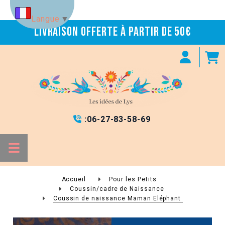
Panneau de gestion des cookies
Langue
▼
Livraison offerte à partir de 50€
:
06-27-83-58-69

Accueil
Pour les Petits
Coussin/cadre de Naissance
Coussin de naissance Maman Eléphant