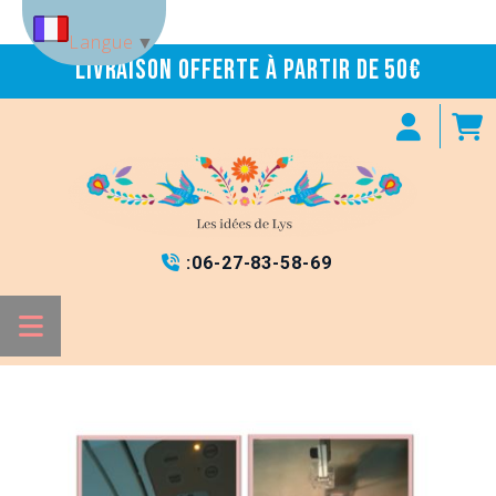
Panneau de gestion des cookies
Langue
▼
Livraison offerte à partir de 50€
:
06-27-83-58-69
