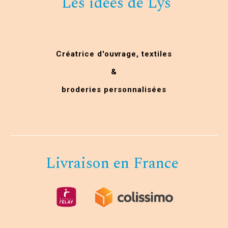
Les idées de Lys
Créatrice d'ouvrage,
textiles
&
broderies personnalisées
Livraison en France