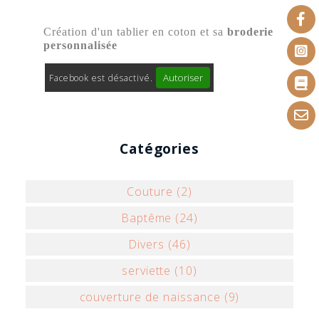
Création d'un tablier en coton et sa
broderie
personnalisée
Autoriser
Facebook est désactivé.
Catégories
Couture (2)
Baptême (24)
Divers (46)
serviette (10)
couverture de naissance (9)