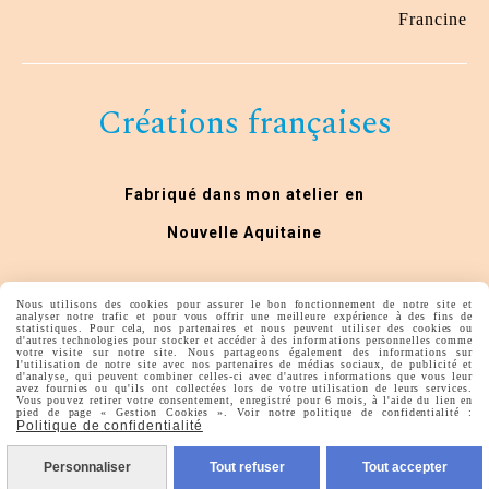
Francine
Créations françaises
Fabriqué dans mon atelier en
Nouvelle Aquitaine
Nous utilisons des cookies pour assurer le bon fonctionnement de notre site et
analyser notre trafic et pour vous offrir une meilleure expérience à des fins de
statistiques. Pour cela, nos partenaires et nous peuvent utiliser des cookies ou
d'autres technologies pour stocker et accéder à des informations personnelles comme
votre visite sur notre site. Nous partageons également des informations sur
l'utilisation de notre site avec nos partenaires de médias sociaux, de publicité et
d'analyse, qui peuvent combiner celles-ci avec d'autres informations que vous leur
avez fournies ou qu'ils ont collectées lors de votre utilisation de leurs services.
Autoriser
Vous pouvez retirer votre consentement, enregistré pour 6 mois, à l'aide du lien en
Facebook est désactivé.
pied de page « Gestion Cookies ». Voir notre politique de confidentialité :
Politique de confidentialité
lesideesdelys
Personnaliser
Tout refuser
Tout accepter