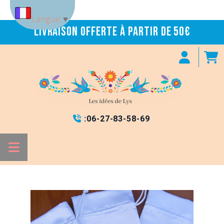
Panneau de gestion des cookies
Langue
▼
Livraison offerte à partir de 50€
:
06-27-83-58-69
