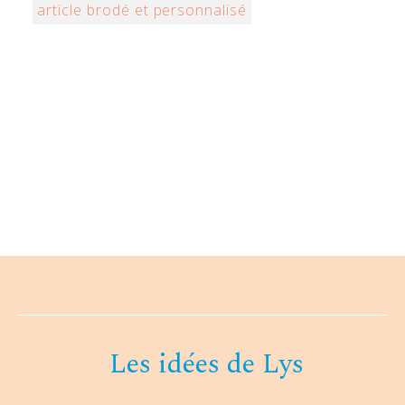
article brodé et personnalisé
Les idées de Lys