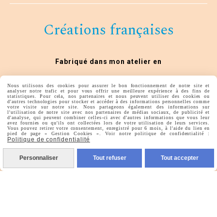
Créations françaises
Fabriqué dans mon atelier en
Nouvelle Aquitaine
Nous utilisons des cookies pour assurer le bon fonctionnement de notre site et
analyser notre trafic et pour vous offrir une meilleure expérience à des fins de
statistiques. Pour cela, nos partenaires et nous peuvent utiliser des cookies ou
d'autres technologies pour stocker et accéder à des informations personnelles comme
votre visite sur notre site. Nous partageons également des informations sur
l'utilisation de notre site avec nos partenaires de médias sociaux, de publicité et
d'analyse, qui peuvent combiner celles-ci avec d'autres informations que vous leur
avez fournies ou qu'ils ont collectées lors de votre utilisation de leurs services.
Vous pouvez retirer votre consentement, enregistré pour 6 mois, à l'aide du lien en
pied de page « Gestion Cookies ». Voir notre politique de confidentialité :
Politique de confidentialité
Autoriser
Facebook est désactivé.
Personnaliser
Tout refuser
Tout accepter
lesideesdelys
Mentions Légales
Conditions générales de vente
Politique de confidentialité
Gestion cookies
Mon Compte
Créer un site internet