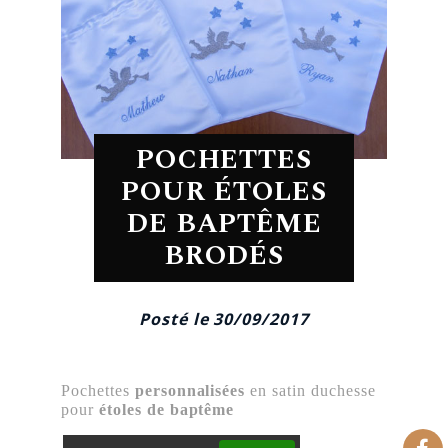
POCHETTES
POUR ÉTOLES
DE BAPTÊME
BRODÉS
Posté le 30/09/2017
Pochettes
personnalisées
en satin duchesse
pour
étoles de baptême