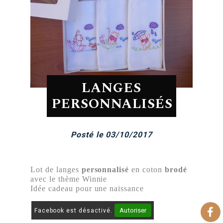
LANGES
PERSONNALISÉS
Posté le 03/10/2017
Lot de langes
personnalisé
en coton
brodé
avec le thème Winnie
Idée cadeau pour une naissance
Autoriser
Facebook est désactivé.