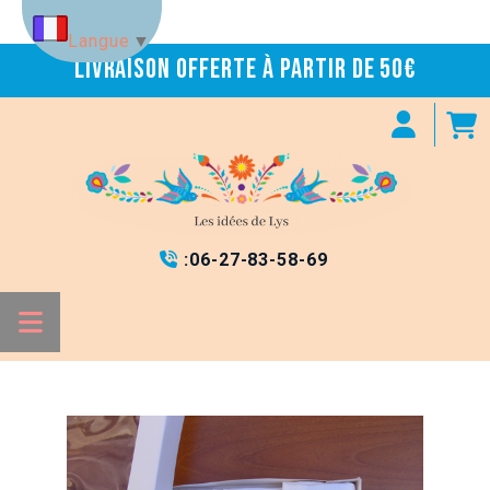
Panneau de gestion des cookies
Langue
▼
Livraison offerte à partir de 50€
:
06-27-83-58-69
