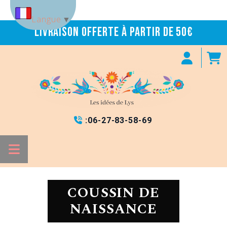
Panneau de gestion des cookies
Langue
▼
Livraison offerte à partir de 50€
:
06-27-83-58-69

COUSSIN DE
NAISSANCE