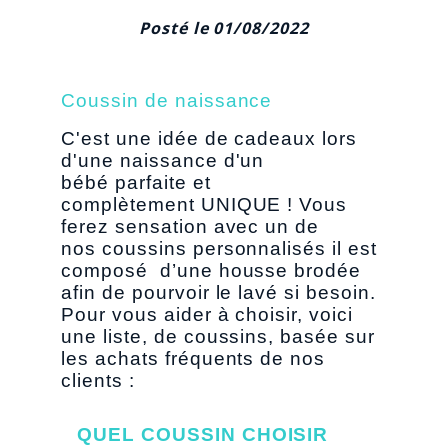
Posté le 01/08/2022
Coussin de naissance
C'est une idée de cadeaux lors
d'une naissance d'un
bébé parfaite et
complètement UNIQUE ! Vous
ferez sensation avec un de
nos coussins personnalisés il est
composé d’une housse brodée
afin de pourvoir le lavé si besoin.
Pour vous aider à choisir, voici
une liste, de coussins, basée sur
les achats fréquents de nos
clients :
QUEL COUSSIN CHOISIR